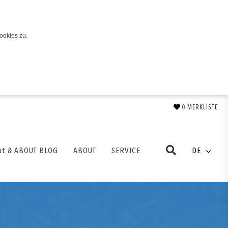
ookies zu.
0
MERKLISTE
ut & ABOUT BLOG
ABOUT
SERVICE
DE