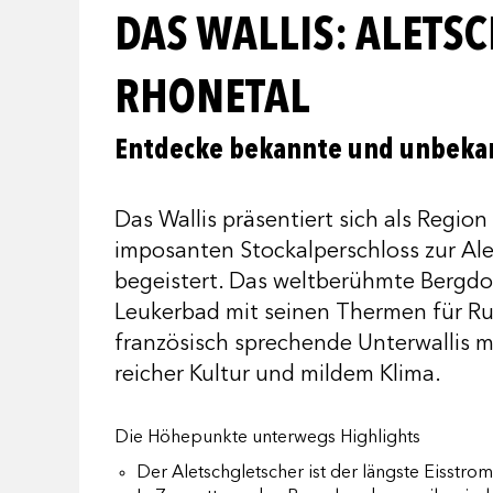
DAS WALLIS: ALETS
RHONETAL
Entdecke bekannte und unbekan
Das Wallis präsentiert sich als Regio
imposanten Stockalperschloss zur Ale
begeistert. Das weltberühmte Bergdor
Leukerbad mit seinen Thermen für Ru
französisch sprechende Unterwallis 
reicher Kultur und mildem Klima.
Die Höhepunkte unterwegs Highlights
Der Aletschgletscher ist der längste Eisstro