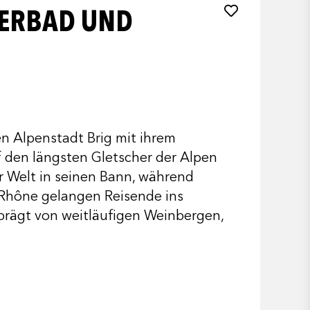
KERBAD UND
en Alpenstadt Brig mit ihrem
f den längsten Gletscher der Alpen
r Welt in seinen Bann, während
 Rhône gelangen Reisende ins
prägt von weitläufigen Weinbergen,