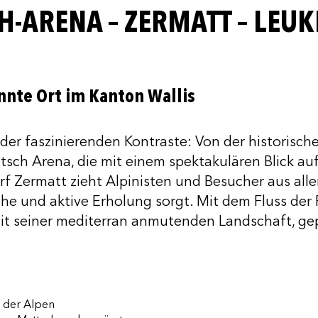
CH-ARENA – ZERMATT – LEU
nte Ort im Kanton Wallis
n der faszinierenden Kontraste: Von der historisch
tsch Arena, die mit einem spektakulären Blick au
f Zermatt zieht Alpinisten und Besucher aus alle
he und aktive Erholung sorgt. Mit dem Fluss der
mit seiner mediterran anmutenden Landschaft, ge
m der Alpen