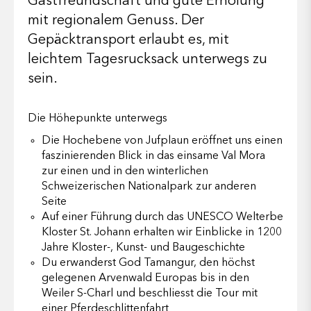
Gastfreundschaft und gute Erholung
mit regionalem Genuss. Der
Gepäcktransport erlaubt es, mit
leichtem Tagesrucksack unterwegs zu
sein.
Die Höhepunkte unterwegs
Die Hochebene von Jufplaun eröffnet uns einen
faszinierenden Blick in das einsame Val Mora
zur einen und in den winterlichen
Schweizerischen Nationalpark zur anderen
Seite
Auf einer Führung durch das UNESCO Welterbe
Kloster St. Johann erhalten wir Einblicke in 1200
Jahre Kloster-, Kunst- und Baugeschichte
Du erwanderst God Tamangur, den höchst
gelegenen Arvenwald Europas bis in den
Weiler S-Charl und beschliesst die Tour mit
einer Pferdeschlittenfahrt