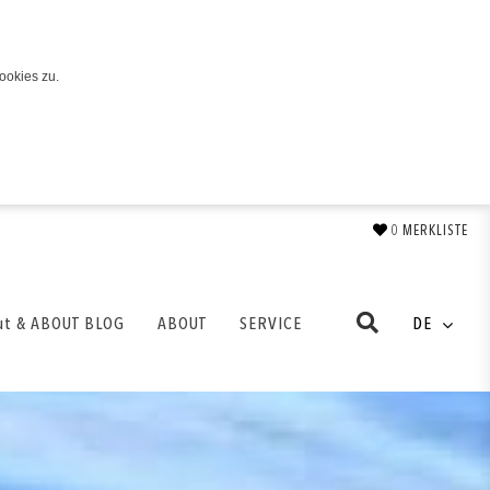
ookies zu.
0
MERKLISTE
ut & ABOUT BLOG
ABOUT
SERVICE
DE