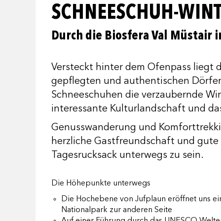
SCHNEESCHUH-WINTE
Durch die Biosfera Val Müstair 
Versteckt hinter dem Ofenpass liegt d
gepflegten und authentischen Dörfer
Schneeschuhen die verzaubernde Winte
interessante Kulturlandschaft und da
Genusswanderung und Komforttrekking:
herzliche Gastfreundschaft und gute 
Tagesrucksack unterwegs zu sein.
Die Höhepunkte unterwegs
Die Hochebene von Jufplaun eröffnet uns ein
Nationalpark zur anderen Seite
Auf einer Führung durch das UNESCO Welterbe