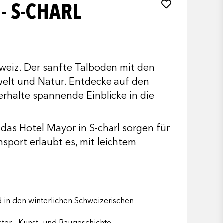
- S-CHARL
hweiz. Der sanfte Talboden mit den
welt und Natur. Entdecke auf den
rhalte spannende Einblicke in die
as Hotel Mayor in S-charl sorgen für
port erlaubt es, mit leichtem
d in den winterlichen Schweizerischen
ster-, Kunst- und Baugeschichte